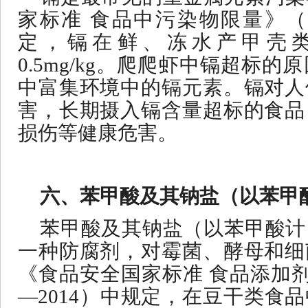
家标准
食品中污染物限量》
定，镉在鲜、冻水产甲壳
0.5mg/kg。爬爬虾中镉超标
中富集环境中的镉元素。镉对人
害，长期摄入镉含量超标的食品
损伤等健康危害。
六、苯甲酸及其钠盐（以苯甲
苯甲酸及其钠盐（以苯甲酸计
一种防腐剂，对霉菌、酵母和细
《食品安全国家标准
食品添加
—2014）中规定，在豆干类食