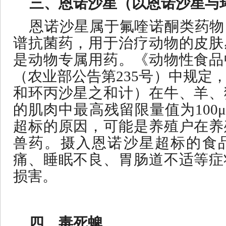
三、恩诺沙星（以恩诺沙星与
恩诺沙星属于氟喹诺酮类药物
谱抗菌药，用于治疗动物的皮肤
是动物专属用药。《动物性食品
（农业部公告第
235号）中规定
和环丙沙星之和计）在牛、羊、
的肌肉中最高残留限量值为100μ
超标的原因，可能是养殖户在养
兽药。摄入恩诺沙星超标的食
痛、睡眠不良、胃肠道不适等症
损害。
四、毒死蜱