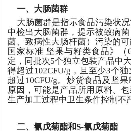
一、大肠菌群
大肠菌群是指示食品污染状况
中检出大肠菌群，提示被致病菌
菌、致病性大肠杆菌）污染的可
国家标准
坚果与籽类食品》（
定，同批次5个独立包装产品中
得超过102CFU/g，且至少3
超过10CFU/g。炒货食品及
原因，可能是产品所用原料、包
生产加工过程中卫生条件控制不
二、氰戊菊酯和
S-氰戊菊酯