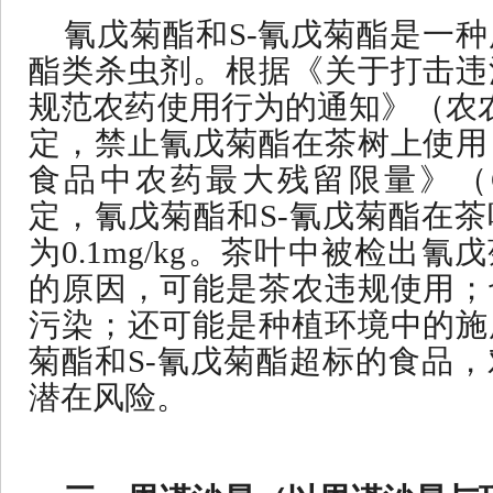
氰戊菊酯和
S-氰戊菊酯是一
酯类杀虫剂。根据《关于打击违
规范农药使用行为的通知》（农农
定，禁止氰戊菊酯在茶树上使用
食品中农药最大残留限量》（GB 
定，氰戊菊酯和S-氰戊菊酯在
为0.1mg/kg。茶叶中被检出氰
的原因，可能是茶农违规使用；
污染；还可能是种植环境中的施
菊酯和S-氰戊菊酯超标的食品
潜在风险。